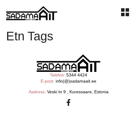
Etn Tags
Telefon:
5344 4424
E-post:
info(@)sadamaait.ee
Aadress:
Veski tn 9 , Kuressaare, Estonia